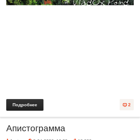
Подробнее
2
Апистограмма