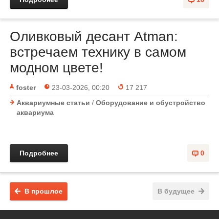
Оливковый десант Atman:
встречаем технику в самом
модном цвете!
foster
23-03-2026, 00:20
17 217
Аквариумные статьи
/
Оборудование и обустройство
аквариума
Подробнее
0
В прошлое
В будущее