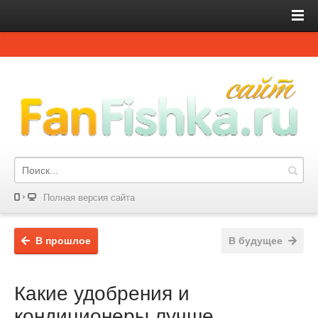
Полная версия сайта
В прошлое
В будущее
Какие удобрения и
кондиционеры лучше