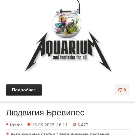
Подробнее
0
Людвигия Бревипес
foster
16-06-2026, 16:11
6 477
Аквариумные статьи
/
Аквариумные растения