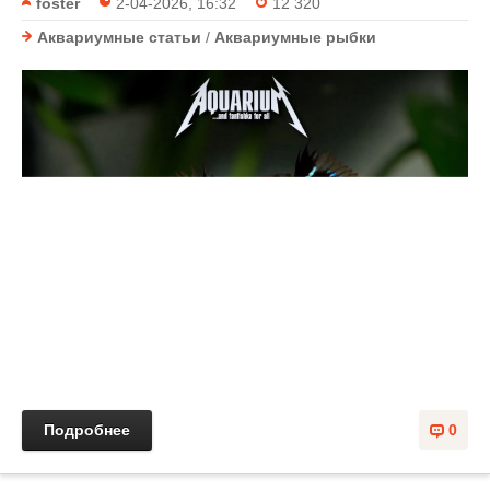
foster
2-04-2026, 16:32
12 320
Аквариумные статьи
/
Аквариумные рыбки
Подробнее
0