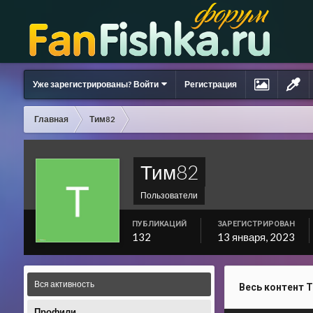
Уже зарегистрированы? Войти
Регистрация
Главная
Тим82
Тим82
Пользователи
ПУБЛИКАЦИЙ
ЗАРЕГИСТРИРОВАН
132
13 января, 2023
Вся активность
Весь контент 
Профили