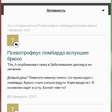
Активность
Tim_h
подписался на
Псевотрофеус ломбардо вспухшее брюхо
9 февраля, 2025
Псевотрофеус ломбардо вспухшее
брюхо
Tim_h опубликовал тема в
Заболевания цихлид и их
лечение
Добрый день! Помогите новичку понять что происходит с
ломбардо. Брюхо стало сильно вздуто. Корм вроде ест. В
основном сидит в углу. Болеет чем-то?
9 февраля, 2025