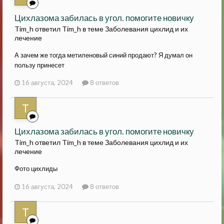
Цихлазома забилась в угол. помогите новичку
Tim_h ответил Tim_h в теме
Заболевания цихлид и их
лечение
А зачем же тогда метиленовый синий продают? Я думал он
пользу принесет
16 августа, 2024
8 ответов
Цихлазома забилась в угол. помогите новичку
Tim_h ответил Tim_h в теме
Заболевания цихлид и их
лечение
Фото цихлиды
16 августа, 2024
8 ответов