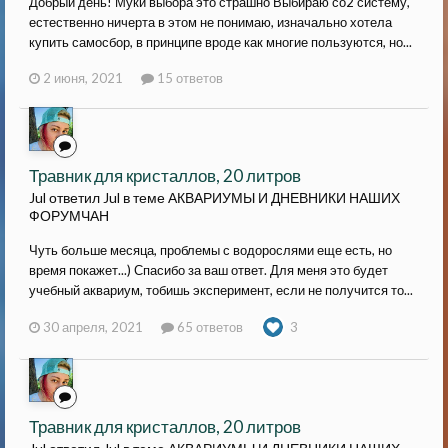
Добрый день! Муки выбора это страшно Выбираю со2 систему,
естественно ничерта в этом не понимаю, изначально хотела
купить самосбор, в принципе вроде как многие пользуются, но...
2 июня, 2021
15 ответов
Травник для кристаллов, 20 литров
Jul ответил Jul в теме
АКВАРИУМЫ И ДНЕВНИКИ НАШИХ
ФОРУМЧАН
Чуть больше месяца, проблемы с водорослями еще есть, но
время покажет...) Спасибо за ваш ответ. Для меня это будет
учебный аквариум, тобишь эксперимент, если не получится то...
30 апреля, 2021
65 ответов
3
Травник для кристаллов, 20 литров