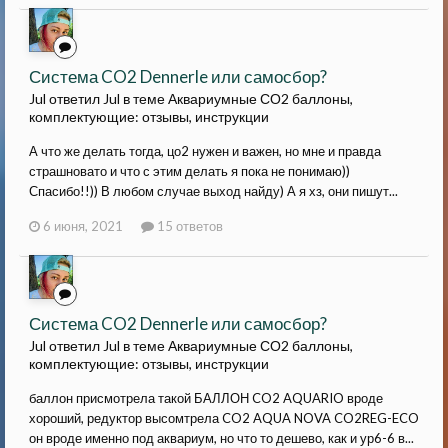
Система CO2 Dennerle или самосбор?
Jul ответил Jul в теме
Аквариумные СО2 баллоны,
комплектующие: отзывы, инструкции
А что же делать тогда, цо2 нужен и важен, но мне и правда
страшновато и что с этим делать я пока не понимаю))
Спасибо!!)) В любом случае выход найду) А я хз, они пишут...
6 июня, 2021
15 ответов
Система CO2 Dennerle или самосбор?
Jul ответил Jul в теме
Аквариумные СО2 баллоны,
комплектующие: отзывы, инструкции
баллон присмотрела такой БАЛЛОН CO2 AQUARIO вроде
хороший, редуктор высомтрела CO2 AQUA NOVA CO2REG-ECO
он вроде именно под аквариум, но что то дешево, как и ур6-6 в...