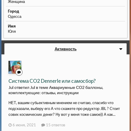
Женщина
Город
Одесса
Имя
Юля
Активность
Система CO2 Dennerle или самосбор?
Jul ответил Jul в теме
Аквариумные СО2 баллоны,
комплектующие: отзывы, инструкции
НЕТ, вашим субьективным мнением не считаю, спасибо что
подсказали, выберу его А что скажете про редуктор JBL ? Стоит
сових космических денег? Ну вот у меня тоже самое)) А как...
6 июня, 2021
15 ответов