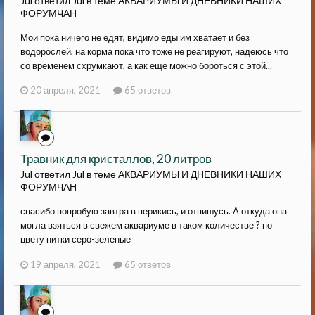
Jul ответил Jul в теме
АКВАРИУМЫ И ДНЕВНИКИ НАШИХ
ФОРУМЧАН
Мои пока ничего не едят, видимо еды им хватает и без
водорослей, на корма пока что тоже не реагируют, надеюсь что
со временем схрумкают, а как еще можно бороться с этой...
20 апреля, 2021
65 ответов
Травник для кристаллов, 20 литров
Jul ответил Jul в теме
АКВАРИУМЫ И ДНЕВНИКИ НАШИХ
ФОРУМЧАН
спасибо попробую завтра в перикись, и отпишусь. А откуда она
могла взяться в свежем аквариуме в таком количестве ? по
цвету нитки серо-зеленые
19 апреля, 2021
65 ответов