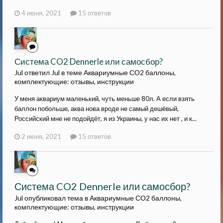
4 июня, 2021
15 ответов
Система CO2 Dennerle или самосбор?
Jul ответил Jul в теме
Аквариумные СО2 баллоны,
комплектующие: отзывы, инструкции
У меня аквариум маленький, чуть меньше 80л. А если взять
баллон побольше, аква нова вроде не самый дешёвый,
Российский мне не подойдёт, я из Украины, у нас их нет , и к...
2 июня, 2021
15 ответов
Система CO2 Dennerle или самосбор?
Jul опубликовал тема в
Аквариумные СО2 баллоны,
комплектующие: отзывы, инструкции