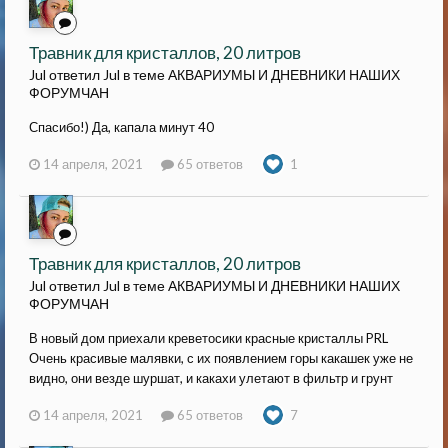
Травник для кристаллов, 20 литров
Jul ответил Jul в теме
АКВАРИУМЫ И ДНЕВНИКИ НАШИХ
ФОРУМЧАН
Спасибо!) Да, капала минут 40
14 апреля, 2021
65 ответов
1
Травник для кристаллов, 20 литров
Jul ответил Jul в теме
АКВАРИУМЫ И ДНЕВНИКИ НАШИХ
ФОРУМЧАН
В новый дом приехали креветосики красные кристаллы PRL
Очень красивые малявки, с их появлением горы какашек уже не
видно, они везде шуршат, и какахи улетают в фильтр и грунт
14 апреля, 2021
65 ответов
7