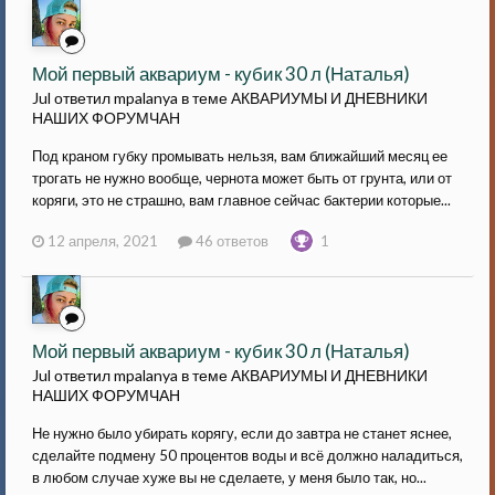
Мой первый аквариум - кубик 30 л (Наталья)
Jul ответил mpalanya в теме
АКВАРИУМЫ И ДНЕВНИКИ
НАШИХ ФОРУМЧАН
Под краном губку промывать нельзя, вам ближайший месяц ее
трогать не нужно вообще, чернота может быть от грунта, или от
коряги, это не страшно, вам главное сейчас бактерии которые...
12 апреля, 2021
46 ответов
1
Мой первый аквариум - кубик 30 л (Наталья)
Jul ответил mpalanya в теме
АКВАРИУМЫ И ДНЕВНИКИ
НАШИХ ФОРУМЧАН
Не нужно было убирать корягу, если до завтра не станет яснее,
сделайте подмену 50 процентов воды и всё должно наладиться,
в любом случае хуже вы не сделаете, у меня было так, но...