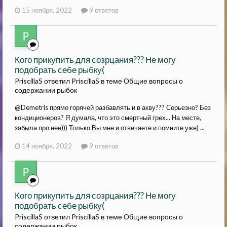
15 ноября, 2022
9 ответов
Кого прикупить для созрцания??? Не могу
подобрать себе рыбку(
PriscillaS ответил PriscillaS в теме
Общие вопросы о
содержании рыбок
@Demetris прямо горячей разбавлять и в акву??? Серьезно? Без
кондиционеров? Я думала, что это смертный грех... На месте,
забыла про нее))) Только Вы мне и отвечаете и помните уже) ...
14 ноября, 2022
9 ответов
Кого прикупить для созрцания??? Не могу
подобрать себе рыбку(
PriscillaS ответил PriscillaS в теме
Общие вопросы о
содержании рыбок