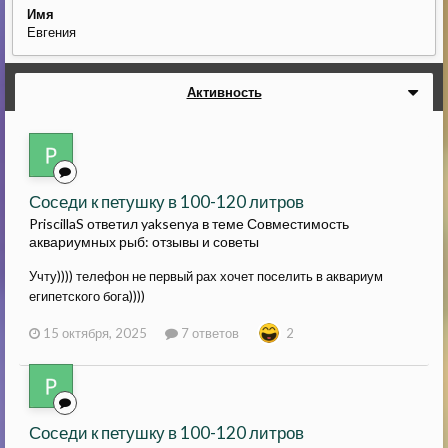
Имя
Евгения
Активность
Соседи к петушку в 100-120 литров
PriscillaS ответил yaksenya в теме
Совместимость
аквариумных рыб: отзывы и советы
Учту)))) телефон не первый рах хочет поселить в аквариум
египетского бога))))
15 октября, 2025
7 ответов
2
Соседи к петушку в 100-120 литров