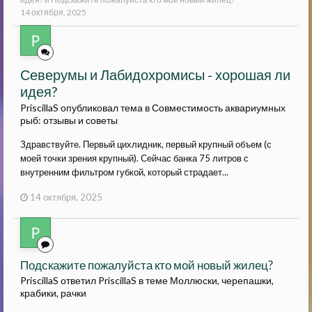
14 октября, 2025
Северумы и Лабидохромисы - хорошая ли
идея?
PriscillaS опубликовал тема в
Совместимость аквариумных
рыб: отзывы и советы
Здравствуйте. Первый цихлидник, первый крупный объем (с
моей точки зрения крупный). Сейчас банка 75 литров с
внутренним фильтром губкой, который страдает...
14 октября, 2025
Подскажите пожалуйста кто мой новый жилец?
PriscillaS ответил PriscillaS в теме
Моллюски, черепашки,
крабики, рачки