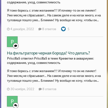
содержание, уход, совместимость
Я тоже борюсь с этим желанием!!! И почему-то он не линяет!
Уже месяц не сбрасывает... На самом деле и на ногах много, и на
туловище пошло уже... Блиииин! Ну вообще не хочу, чтобы он...
4 декабря, 2022
8 ответов
5
На фильтраторе черная борода! Что делать?
PriscillaS ответил PriscillaS в теме
Креветки в аквариуме:
содержание, уход, совместимость
Я тоже борюсь с этим желанием!!! И почему-то он не линяет!
Уже месяц не сбрасывает... На самом деле и на ногах много, и на
туловище пошло уже... Блиииин! Ну вообще не хочу, чтобы он...
30 ноября, 2022
8 ответов