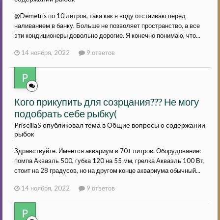
@Demetris по 10 литров, така как я воду отстаиваю перед
наливанием в банку. Больше не позволяет пространство, а все
эти кондиционеры довольно дорогие. Я конечно понимаю, что...
14 ноября, 2022
9 ответов
Кого прикупить для созрцания??? Не могу
подобрать себе рыбку(
PriscillaS опубликовал тема в
Общие вопросы о содержании
рыбок
Здравствуйте. Имеется аквариум в 70+ литров. Оборудование:
помпа Акваэль 500, губка 120 на 55 мм, грелка Акваэль 100 Вт,
стоит на 28 градусов, но на другом конце аквариума обычный...
14 ноября, 2022
9 ответов