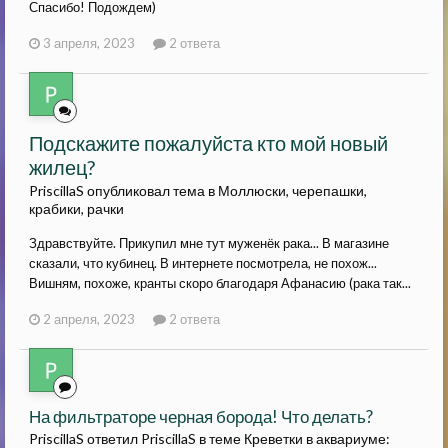
Спасибо! Подождем)
3 апреля, 2023
2 ответа
Подскажите пожалуйста кто мой новый
жилец?
PriscillaS опубликовал тема в
Моллюски, черепашки,
крабики, рачки
Здравствуйте. Прикупил мне тут муженёк рака... В магазине
сказали, что кубинец. В интернете посмотрела, не похож...
Вишням, похоже, кранты скоро благодаря Афанасию (рака так...
2 апреля, 2023
2 ответа
На фильтраторе черная борода! Что делать?
PriscillaS ответил PriscillaS в теме
Креветки в аквариуме: