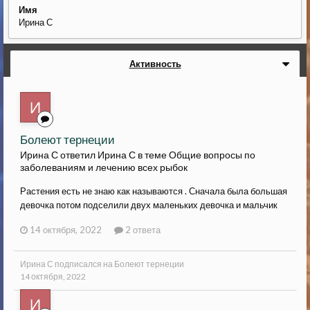
Имя
Ирина С
Активность
Болеют тернеции
Ирина С ответил Ирина С в теме
Общие вопросы по
заболеваниям и лечению всех рыбок
Растения есть не знаю как называются . Сначала была большая
девочка потом подселили двух маленьких девочка и мальчик
14 октября, 2022
2 ответа
Ирина С
подписался на
Болеют тернеции
14 октября, 2022