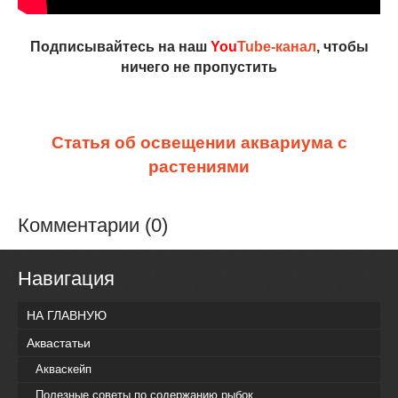
Подписывайтесь на наш
You
Tube-канал
, чтобы
ничего не пропустить
Статья об освещении аквариума с
растениями
Комментарии (0)
Навигация
НА ГЛАВНУЮ
Аквастатьи
Акваскейп
Полезные советы по содержанию рыбок