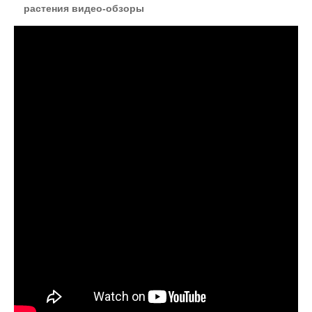
растения видео-обзоры