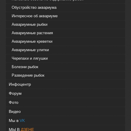
Обустройство аквариума
Интересное об аквариуме
Аквариумные рыбки
Аквариумные растения
Аквариумные креветки
Аквариумные улитки
Черепахи и лягушки
Болезни рыбок
Разведение рыбок
Инфоцентр
Форум
Фото
Видео
Мы в
VK
МЫ В
ДЗЕНЕ