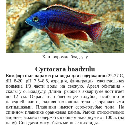
Хаплохромис боадзулу
Cyrtocara boadzulu
Комфортные параметры воды для содержания:
25-27 С,
dH 8-20, рН 7,5–8,5, аэрация, фильтрация, еженедельная
подмена 1/3 части воды на свежую. Ареал обитания -
скалы у о. Боадзулу. Длина рыбки в аквариуме достигает
до 12 см. Окрас: тело блестящее голубое, особенно в
передней части, задняя половина тела с оранжевыми
пятнышками. Плавники имеют серо-голубые тона. На
спинном плавнике оранжевая кайма. Рыбки относительно
мирные, можно содержать в общем аквариуме от 100 л. (на
пару). Соседями могут быть мирные цихлиды.