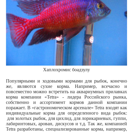
Хаплохромис боадзулу
Популярными и ходовыми кормами для рыбок, конечно
же, являются сухие корма. Например, всечасно и
повсеместно можно встретить на аквариумных прилавках
корма компании «Tetra» - лидера Российского рынка,
собственно и ассортимент кормов данной компании
поражает. В «гастрономическом арсенале» Tetra входят как
индивидуальные корма для определенного вида рыбок:
для золотых рыбок, для цихлид, для лорикариевых, гуппи,
лабиринтовых, арован, дискусов и т.д. Так же, компанией
Tetra разработаны, специализированные корма, например,