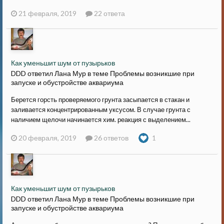
21 февраля, 2019
22 ответа
Как уменьшит шум от пузырьков
DDD ответил Лана Мур в теме
Проблемы возникшие при
запуске и обустройстве аквариума
Берется горсть проверяемого грунта засыпается в стакан и
заливается концентрированным уксусом. В случае грунта с
наличием щелочи начинается хим. реакция с выделением...
20 февраля, 2019
26 ответов
1
Как уменьшит шум от пузырьков
DDD ответил Лана Мур в теме
Проблемы возникшие при
запуске и обустройстве аквариума