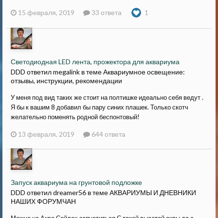
15 февраля, 2019
33 ответа
1
Светодиодная LED лента, прожектора для аквариума
DDD ответил megalink в теме
Аквариумное освещение:
отзывы, инструкции, рекомендации
У меня под вид таких же стоит на полтишке идеально себя ведут .
Я бы к вашим 8 добавил бы пару синих плашек. Только скотч
желательно поменять родной беспонтовый!
13 февраля, 2019
644 ответа
Запуск аквариума на грунтовой подложке
DDD ответил dreamer56 в теме
АКВАРИУМЫ И ДНЕВНИКИ
НАШИХ ФОРУМЧАН