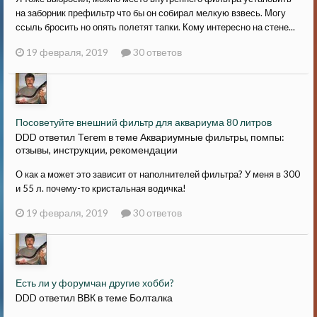
на заборник префильтр что бы он собирал мелкую взвесь. Могу
ссыль бросить но опять полетят тапки. Кому интересно на стене...
19 февраля, 2019
30 ответов
Посоветуйте внешний фильтр для аквариума 80 литров
DDD ответил Terem в теме
Аквариумные фильтры, помпы:
отзывы, инструкции, рекомендации
О как а может это зависит от наполнителей фильтра? У меня в 300
и 55 л. почему-то кристальная водичка!
19 февраля, 2019
30 ответов
Есть ли у форумчан другие хобби?
DDD ответил ВВК в теме
Болталка