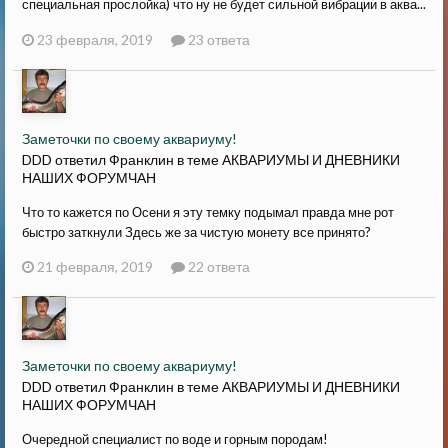
специальная прослойка) что ну не будет сильной вибрации в аква...
23 февраля, 2019
23 ответа
Заметочки по своему аквариуму!
DDD ответил Франклин в теме
АКВАРИУМЫ И ДНЕВНИКИ
НАШИХ ФОРУМЧАН
Что то кажется по Осени я эту темку подымал правда мне рот
быстро заткнули Здесь же за чистую монету все принято?
21 февраля, 2019
22 ответа
Заметочки по своему аквариуму!
DDD ответил Франклин в теме
АКВАРИУМЫ И ДНЕВНИКИ
НАШИХ ФОРУМЧАН
Очередной специалист по воде и горным породам!