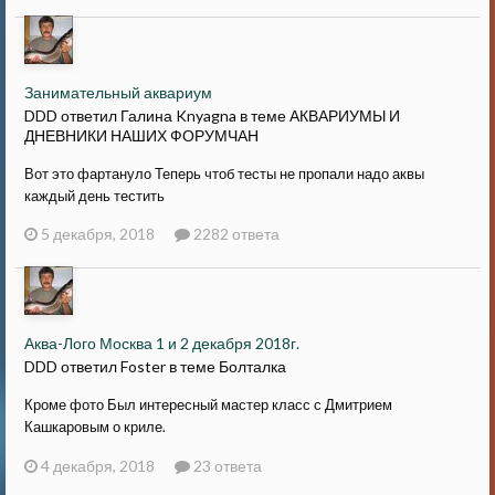
Занимательный аквариум
DDD ответил Галина Knyagna в теме
АКВАРИУМЫ И
ДНЕВНИКИ НАШИХ ФОРУМЧАН
Вот это фартануло Теперь чтоб тесты не пропали надо аквы
каждый день тестить
5 декабря, 2018
2282 ответа
Аква-Лого Москва 1 и 2 декабря 2018г.
DDD ответил Foster в теме
Болталка
Кроме фото Был интересный мастер класс с Дмитрием
Кашкаровым о криле.
4 декабря, 2018
23 ответа