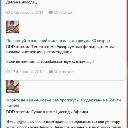
Девочка молодец
17 февраля, 2019
1171 ответ
Посоветуйте внешний фильтр для аквариума 80 литров
DDD ответил Terem в теме
Аквариумные фильтры, помпы:
отзывы, инструкции, рекомендации
Если не поможет автомобильная шумка в помощь!
17 февраля, 2019
30 ответов
Фронтозы и ракушковые лампрологусы. Содержание в 550-ти
литрах
DDD ответил Rybac в теме
Цихлиды Африки
Я молодую пару севок взял примерно годовалых так они уже икру
успели бросить на фильтр. Неристовики заняты и поэтому оставил