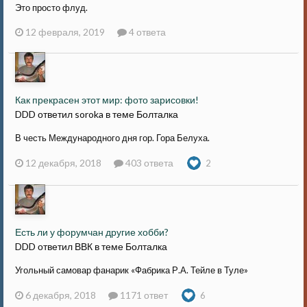
Это просто флуд.
12 февраля, 2019
4 ответа
Как прекрасен этот мир: фото зарисовки!
DDD ответил soroka в теме
Болталка
В честь Международного дня гор. Гора Белуха.
12 декабря, 2018
403 ответа
2
Есть ли у форумчан другие хобби?
DDD ответил ВВК в теме
Болталка
Угольный самовар фанарик «Фабрика Р.А. Тейле в Туле»
6 декабря, 2018
1171 ответ
6