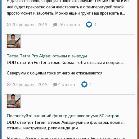
А для кого вообще аэрация в ваше аквариуме? Петьке так он и без
неё будет прекрасно себя чувствовать а с температурой такой
просто может и заболеть. Можно ещё и грунт ваш проверить в...
20 февраля, 2019
26 ответов
1
Тетра Tetra Pro Algae: отзывы и выводы
DDD ответил Foster в теме
Корма Tetra отзывы и вопросы
Северумы с боциями тоже от него не отказываются!
20 февраля, 2019
4 ответа
1
Посоветуйте внешний фильтр для аквариума 80 литров
DDD ответил Terem в теме
Аквариумные фильтры, помпы:
отзывы, инструкции, рекомендации
Я тоже выбросил, можно место внутреннего фильтра установить