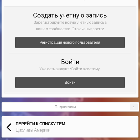
Создать учетную запись
Зарегистрируйте новую учётную запись в
нашем сообществе. Это очень просто!
Регистрация нового пользователя
Войти
Уже есть аккаунт? Войти в систему.
Войти
Подписчики
1
ПЕРЕЙТИ К СПИСКУ ТЕМ
Цихлиды Америки