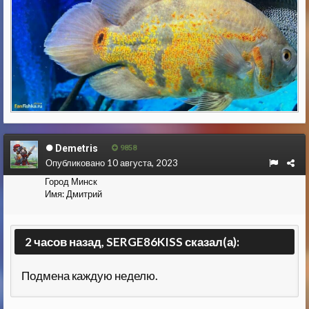
Demetris
9858
Опубликовано
10 августа, 2023
Город
Минск
Имя:
Дмитрий
2 часов назад, SERGE86KISS сказал(а):
Подмена каждую неделю.