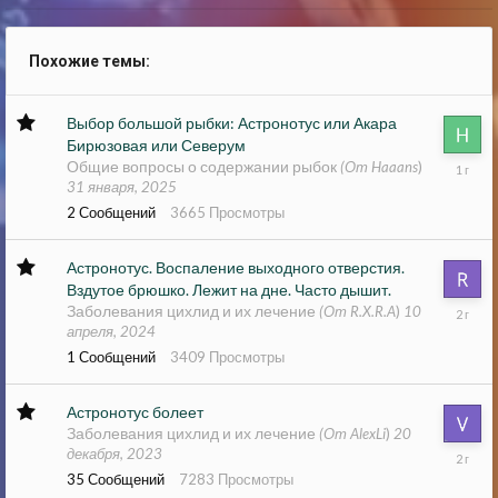
Похожие темы:
Выбор большой рыбки: Астронотус или Акара
Бирюзовая или Северум
31
Общие вопросы о содержании рыбок
(От Haaans
)
января,
31 января, 2025
2025
2
Сообщений
3665
Просмотры
Астронотус. Воспаление выходного отверстия.
Вздутое брюшко. Лежит на дне. Часто дышит.
10
Заболевания цихлид и их лечение
(От R.X.R.A
)
10
апреля,
апреля, 2024
2024
1
Сообщений
3409
Просмотры
Астронотус болеет
Заболевания цихлид и их лечение
(От AlexLi
)
20
21
декабря, 2023
декабря
35
Сообщений
7283
Просмотры
2023