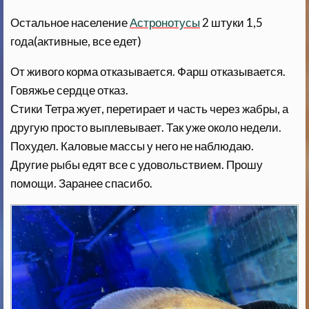
Остальное население
Астронотусы
2 штуки 1,5
года(активные, все едет)
От живого корма отказывается. Фарш отказывается.
Говяжье сердце отказ.
Стики Тетра жует, перетирает и часть через жабры, а
другую просто выплевывает. Так уже около недели.
Похудел. Каловые массы у него не наблюдаю.
Другие рыбы едят все с удовольствием. Прошу
помощи. Заранее спасибо.