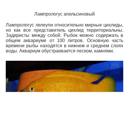
Лампрологус апельсиновый
Лампрологус лелеупи относительно мирные цихлиды,
но как все представитель цихлид территориальны.
Задиристы между собой. Рыбок можно содержать в
общем аквариуме от 100 литров. Основную часть
времени рыбы находятся в нижнем и среднем слоях
воды. Аквариум обустраивается песком, камнями.