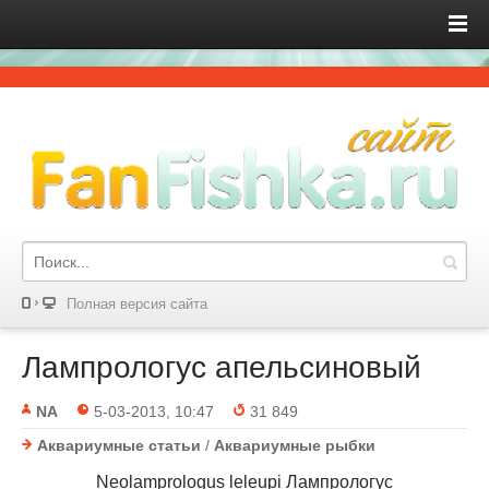
Полная версия сайта
Лампрологус апельсиновый
NA
5-03-2013, 10:47
31 849
Аквариумные статьи
/
Аквариумные рыбки
Neolamprologus leleupi Лампрологус