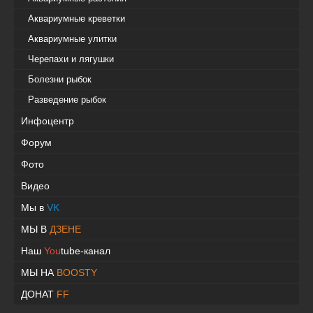
Аквариумные креветки
Аквариумные улитки
Черепахи и лягушки
Болезни рыбок
Разведение рыбок
Инфоцентр
Форум
Фото
Видео
Мы в
VK
МЫ В
ДЗЕНЕ
Наш
You
tube-канал
МЫ НА
BOOSTY
ДОНАТ
FF