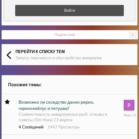
Войти
Подписчики
1
ПЕРЕЙТИ К СПИСКУ ТЕМ
Запуск, перезапуск и обустройство аквариума
Похожие темы:
Возможно ли соседство данио рерио,
гиринохейлус и петушка?
23
Совместимость аквариумных рыб: отзывы и
марта
советы
(От Ника
)
23 марта
4
Сообщений
1447
Просмотры