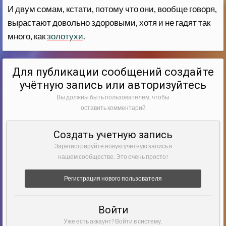
И двум сомам, кстати, потому что они, вообще говоря,
вырастают довольно здоровыми, хотя и не гадят так
много, как
золотухи
.
Для публикации сообщений создайте
учётную запись или авторизуйтесь
Вы должны быть пользователем, чтобы
оставить комментарий
Создать учетную запись
Зарегистрируйте новую учётную запись в
нашем сообществе. Это очень просто!
Регистрация нового пользователя
Войти
Уже есть аккаунт? Войти в систему.