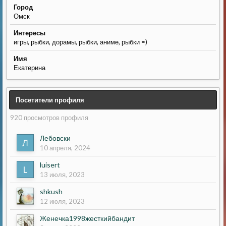
Город
Омск
Интересы
игры, рыбки, дорамы, рыбки, аниме, рыбки =)
Имя
Екатерина
Посетители профиля
920 просмотров профиля
Лебовски
10 апреля, 2024
luisert
13 июля, 2023
shkush
12 июля, 2023
Женечка1998жесткийбандит