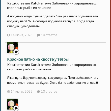
Katuk ответил Katuk в теме
Заболевания харациновых,
карповых рыб и их лечение
А подмену когда лучше сделать? как раз вчера подменивала
водичку на 20%. А сегодня йодинола капнула. Когда тогда
следующую сделать?
14 июня, 2023
10 ответов
Красное пятно на хвосте у тетры
Katuk ответил Katuk в теме
Заболевания харациновых,
карповых рыб и их лечение
Я капнула йодинола сразу, как увидела. Пока рыбка носится,
посмотрю, что завтра будет. Хоть бы не заболевание снова ((
14 июня, 2023
10 ответов