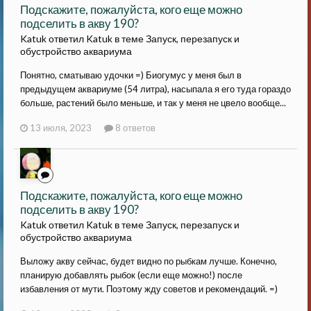
Подскажите, пожалуйста, кого еще можно
подселить в акву 190?
Katuk ответил Katuk в теме
Запуск, перезапуск и
обустройство аквариума
Понятно, сматываю удочки =) Биогумус у меня был в
предыдущем аквариуме (54 литра), насыпала я его туда гораздо
больше, растений было меньше, и так у меня не цвело вообще...
13 июля, 2023
8 ответов
Подскажите, пожалуйста, кого еще можно
подселить в акву 190?
Katuk ответил Katuk в теме
Запуск, перезапуск и
обустройство аквариума
Выложу акву сейчас, будет видно по рыбкам лучше. Конечно,
планирую добавлять рыбок (если еще можно!) после
избавления от мути. Поэтому жду советов и рекомендаций. =)