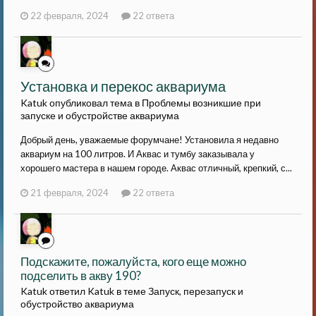
22 февраля, 2024
22 ответа
Установка и перекос аквариума
Katuk опубликовал тема в
Проблемы возникшие при
запуске и обустройстве аквариума
Добрый день, уважаемые форумчане! Установила я недавно
аквариум на 100 литров. И Аквас и тумбу заказывала у
хорошего мастера в нашем городе. Аквас отличный, крепкий, с...
21 февраля, 2024
22 ответа
Подскажите, пожалуйста, кого еще можно
подселить в акву 190?
Katuk ответил Katuk в теме
Запуск, перезапуск и
обустройство аквариума