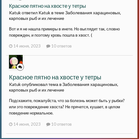
Красное пятно на хвосте у тетры
Katuk ответил Katuk в теме
Заболевания харациновых,
карповых рыб и их лечение
Вот и я не нашла примеры в инете. Но выглядит так, словно
поврежден, и поэтому кровь пошла в хвост. (
14 июня, 2023
10 ответов
Красное пятно на хвосте у тетры
Katuk опубликовал тема в
Заболевания харациновых,
карповых рыб и их лечение
Подскажите, пожалуйста, что за болезнь может быть у рыбки?
или это повреждение хвоста? Не прячется, кушает, в целом
поведение нормальное.
14 июня, 2023
10 ответов