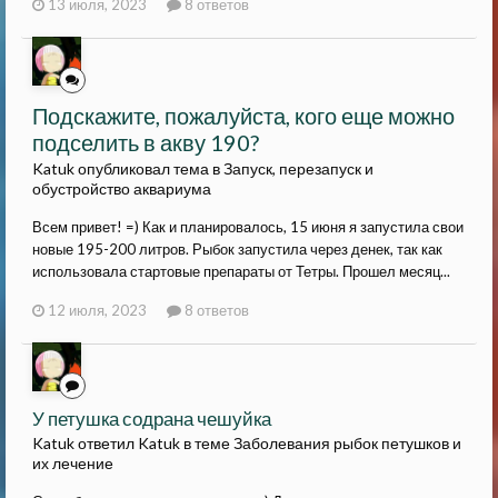
13 июля, 2023
8 ответов
Подскажите, пожалуйста, кого еще можно
подселить в акву 190?
Katuk опубликовал тема в
Запуск, перезапуск и
обустройство аквариума
Всем привет! =) Как и планировалось, 15 июня я запустила свои
новые 195-200 литров. Рыбок запустила через денек, так как
использовала стартовые препараты от Тетры. Прошел месяц...
12 июля, 2023
8 ответов
У петушка содрана чешуйка
Katuk ответил Katuk в теме
Заболевания рыбок петушков и
их лечение