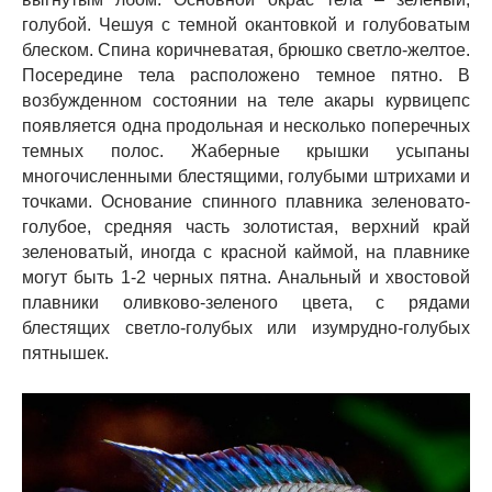
голубой. Чешуя с темной окантовкой и голубоватым
блеском. Спина коричневатая, брюшко светло-желтое.
Посередине тела расположено темное пятно. В
возбужденном состоянии на теле акары курвицепс
появляется одна продольная и несколько поперечных
темных полос. Жаберные крышки усыпаны
многочисленными блестящими, голубыми штрихами и
точками. Основание спинного плавника зеленовато-
голубое, средняя часть золотистая, верхний край
зеленоватый, иногда с красной каймой, на плавнике
могут быть 1-2 черных пятна. Анальный и хвостовой
плавники оливково-зеленого цвета, с рядами
блестящих светло-голубых или изумрудно-голубых
пятнышек.