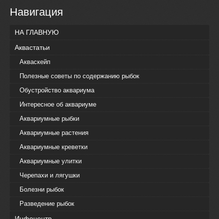
Навигация
НА ГЛАВНУЮ
Аквастатьи
Акваскейп
Полезные советы по содержанию рыбок
Обустройство аквариума
Интересное об аквариуме
Аквариумные рыбки
Аквариумные растения
Аквариумные креветки
Аквариумные улитки
Черепахи и лягушки
Болезни рыбок
Разведение рыбок
Инфоцентр