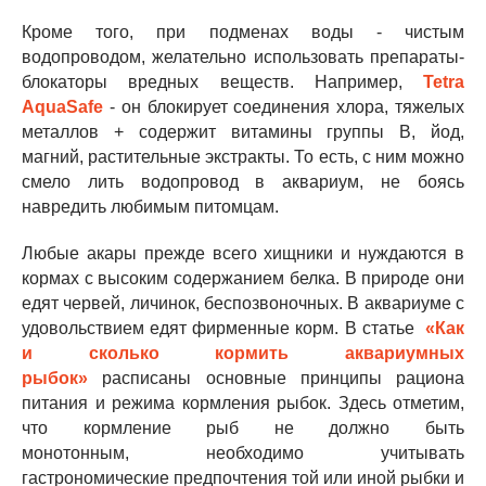
Кроме того, при подменах воды - чистым
водопроводом, желательно использовать препараты-
блокаторы вредных веществ. Например,
Tetra
AquaSafe
- он блокирует соединения хлора, тяжелых
металлов + содержит витамины группы В, йод,
магний, растительные экстракты. То есть, с ним можно
смело лить водопровод в аквариум, не боясь
навредить любимым питомцам.
Любые акары прежде всего хищники и нуждаются в
кормах с высоким содержанием белка. В природе они
едят червей, личинок, беспозвоночных. В аквариуме с
удовольствием едят фирменные корм. В статье
«Как
и сколько кормить аквариумных
рыбок»
расписаны основные принципы рациона
питания и режима кормления рыбок. Здесь отметим,
что кормление рыб не должно быть
монотонным, необходимо учитывать
гастрономические предпочтения той или иной рыбки и