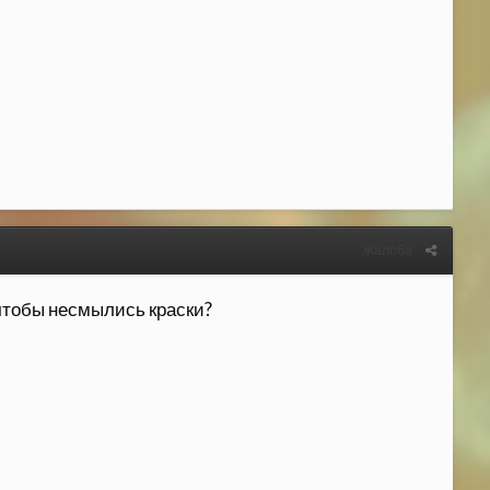
Жалоба
 чтобы несмылись краски?