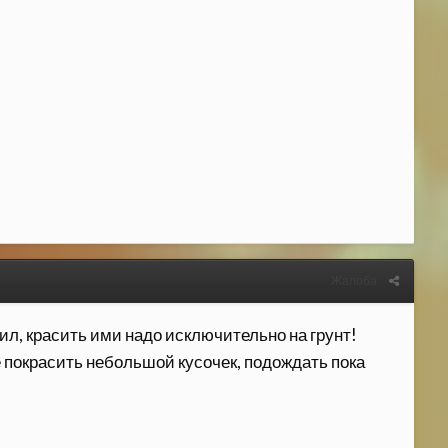
Жалоба
сил, красить ими надо исключительно на грунт!
 покрасить небольшой кусочек, подождать пока