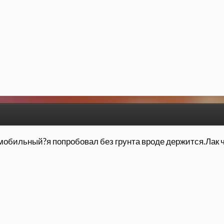
томобильный?я попробовал без грунта вроде держится.Лак