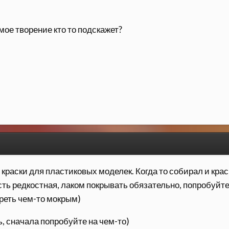
ое творение кто то подскажет?
 краски для пластиковых моделек. Когда то собирал и кра
ть редкостная, лаком покрывать обязательно, попробуйте
реть чем-то мокрым)
, сначала попробуйте на чем-то)