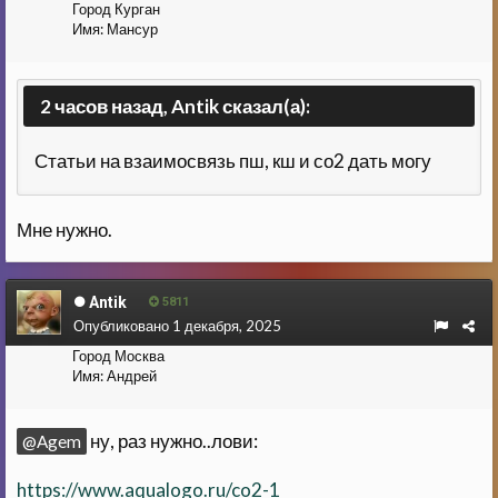
Город
Курган
Имя:
Мансур
2 часов назад, Antik сказал(а):
Статьи на взаимосвязь пш, кш и со2 дать могу
Мне нужно.
Antik
5811
Опубликовано
1 декабря, 2025
Город
Москва
Имя:
Андрей
ну, раз нужно..лови:
@Agem
https://www.aqualogo.ru/co2-1