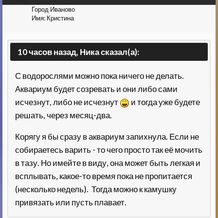
Город
Иваново
Имя:
Кристина
10 часов назад, Ника сказал(а):
С водорослями можно пока ничего не делать.
Аквариум будет созревать и они либо сами
исчезнут, либо не исчезнут
и тогда уже будете
решать, через месяц-два.
Корягу я бы сразу в аквариум запихнула. Если не
собираетесь варить - то чего просто так её мочить
в тазу. Но имейте в виду, она может быть легкая и
всплывать, какое-то время пока не пропитается
(несколько недель). Тогда можно к камушку
привязать или пусть плавает.