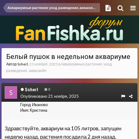
Аквариумные растения: уход, разведение, акваскейп
Белый пушок в недельном аквариуме
Автор
Ssherl
,
21 ноября, 2025
в
Аквариумные растения: уход,
разведение, акваскейп
Ssherl
0
Опубликовано
21 ноября, 2025
Город
Иваново
Имя:
Кристина
Здравствуйте, аквариум на 105 литров, запущен
неделю назад, растения посадила 2 дня назад.