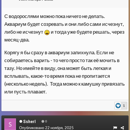
С водорослями можно пока ничего не делать.
Аквариум будет созревать и они либо сами исчезнут,
либо не исчезнут
и тогда уже будете решать, через
месяц-два.
Корягу я бы сразу в аквариум запихнула. Если не
собираетесь варить - то чего просто так её мочить в
тазу. Но имейте в виду, она может быть легкая и
всплывать, какое-то время пока не пропитается
(несколько недель). Тогда можно к камушку привязать
или пусть плавает.
1
Ssherl
0
Опубликовано
22 ноября, 2025