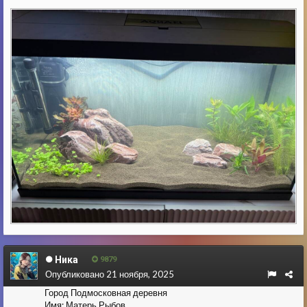
Ника
9879
Опубликовано
21 ноября, 2025
Город
Подмосковная деревня
Имя:
Матерь Рыбов