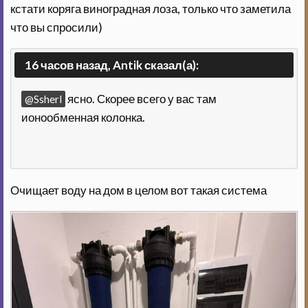
кстати коряга виноградная лоза, только что заметила
что вы спросили)
16 часов назад, Antik сказал(а):
ясно. Скорее всего у вас там
@Ssherl
ионообменная колонка.
Очищает воду на дом в целом вот такая система