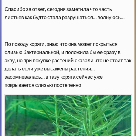
Спасибо за ответ, сегодня заметила что часть
листьев как будто стала разрушаться… волнуюсь…
По поводу коряги, знаю что она может покрыться
слизью бактериальной, и положила бы ее сразу в
акву, но при покупке растений сказали что не стоит так
делать если уже высажены растения…
засомневалась… в тазу коряга сейчас уже
покрывается слизью постепенно