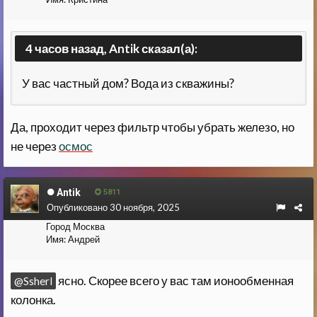
4 часов назад, Antik сказал(а):
У вас частный дом? Вода из скважины?
Да, проходит через фильтр чтобы убрать железо, но
не через
осмос
Antik
5811
Опубликовано
30 ноября, 2025
Город
Москва
Имя:
Андрей
ясно. Скорее всего у вас там ионообменная
@Ssherl
колонка.