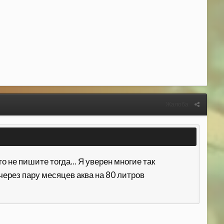
Жалоба
 не пишите тогда... Я уверен многие так
ерез пару месяцев аква на 80 литров