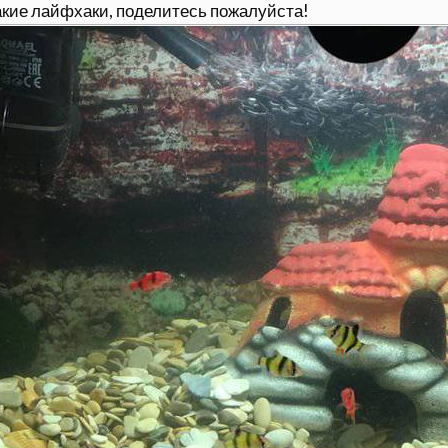
акие лайфхаки, поделитесь пожалуйста!