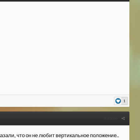
1
Жалоба
азали, что он не любит вертикальное положение..