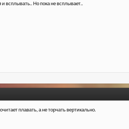
 и всплывать.. Но пока не всплывает..
читает плавать, а не торчать вертикально.