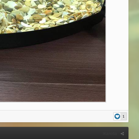
1
Жалоба