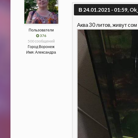
В 24.01.2021 - 01:59, Ok
Аква 30 литов, живут сом
Пользователи
376
500 сообщений
Город
Воронеж
Имя:
Александра