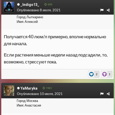
_Indigo13_
606
Опубликовано
8 июля, 2021
Город
Лыткарино
Имя:
Алексей
Получается 40 люм/л примерно, вполне нормально
для начала.
Если растения меньше недели назад подсадили, то,
возможно, стрессуют пока.
2
1
YaMaryka
1961
Опубликовано
10 июля, 2021
Город
Москва
Имя:
Анастасия