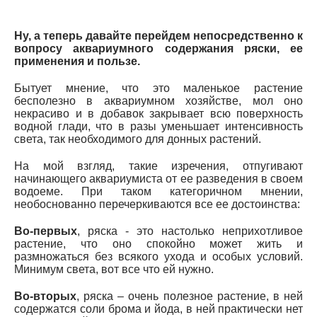
Ну, а теперь давайте перейдем непосредственно к
вопросу аквариумного содержания ряски, ее
применения и пользе.
Бытует мнение, что это маленькое растение
бесполезно в аквариумном хозяйстве, мол оно
некрасиво и в добавок закрывает всю поверхность
водной глади, что в разы уменьшает интенсивность
света, так необходимого для донных растений.
На мой взгляд, такие изречения, отпугивают
начинающего аквариумиста от ее разведения в своем
водоеме. При таком категоричном мнении,
необоснованно перечеркиваются все ее достоинства:
Во-первых
, ряска - это настолько неприхотливое
растение, что оно спокойно может жить и
размножаться без всякого ухода и особых условий.
Минимум света, вот все что ей нужно.
Во-вторых
, ряска – очень полезное растение, в ней
содержатся соли брома и йода, в ней практически нет