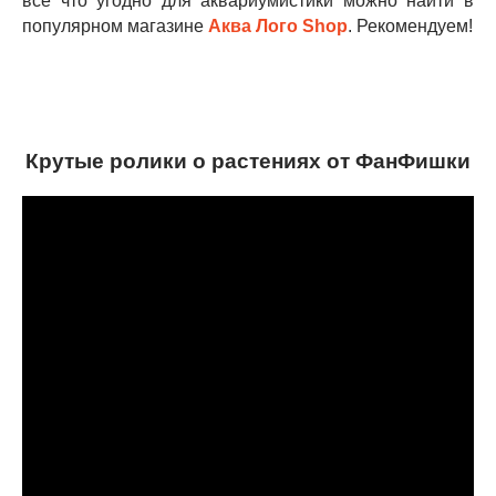
все что угодно для аквариумистики можно найти в
популярном магазине
Аква Лого Shop
. Рекомендуем!
Крутые ролики о растениях от ФанФишки