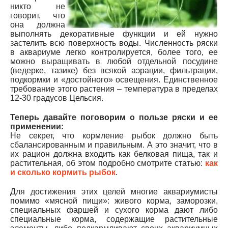
никто не
говорит, что
она должна
выполнять декоративные функции и ей нужно
застелить всю поверхность воды. Численность ряски
в аквариуме легко контролируется, более того, ее
можно выращивать в любой отдельной посудине
(ведерке, тазике) без всякой аэрации, фильтрации,
подкормки и «достойного» освещения. Единственное
требование этого растения – температура в пределах
12-30 градусов Цельсия.
Теперь давайте поговорим о пользе ряски и ее
применении:
Не секрет, что кормление рыбок должно быть
сбалансированным и правильным. А это значит, что в
их рацион должна входить как белковая пища, так и
растительная, об этом подробно смотрите статью:
как
и сколько кормить рыбок
.
Для достижения этих целей многие аквариумисты
помимо «мясной пищи»: живого корма, заморозки,
специальных фаршей и сухого корма дают либо
специальные корма, содержащие растительные