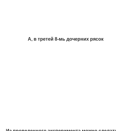
А, в третей 8-мь дочерних рясок
Из проведенного эксперимента можно сделать