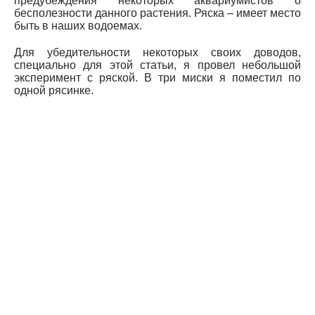
предубеждения некоторых аквариумистов о
бесполезности данного растения. Ряска – имеет место
быть в наших водоемах.
Для убедительности некоторых своих доводов,
специально для этой статьи, я провел небольшой
эксперимент с ряской. В три миски я поместил по
одной рясинке.