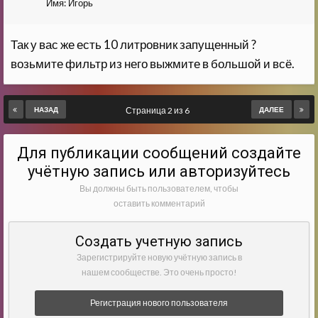
Имя:
Игорь
Так у вас же есть 10 литровник запущенный ?
возьмите фильтр из него выжмите в большой и всё.
НАЗАД
Страница 2 из 6
ДАЛЕЕ
Для публикации сообщений создайте
учётную запись или авторизуйтесь
Вы должны быть пользователем, чтобы
оставить комментарий
Создать учетную запись
Зарегистрируйте новую учётную запись в
нашем сообществе. Это очень просто!
Регистрация нового пользователя