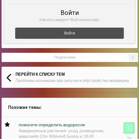
Войти
Уже есть аккаунт? Войти в систему.
Войти
Подписчики
1
ПЕРЕЙТИ К СПИСКУ ТЕМ
Проблемы возникшие при запуске и обустройстве аквариума
Похожие темы:
помогите определить водоросли
Аквариумные растения: уход, разведение,
акваскейп
Sunday
(От Wildwind
)
Sunday в 18:40