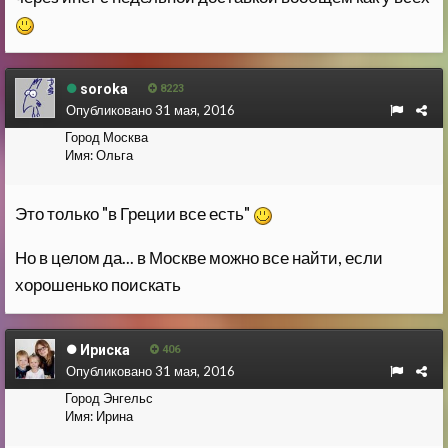
soroka
8223
Опубликовано
31 мая, 2016
Город
Москва
Имя:
Ольга
Это только "в Греции все есть"
Но в целом да... в Москве можно все найти, если
хорошенько поискать
Ириска
406
Опубликовано
31 мая, 2016
Город
Энгельс
Имя:
Ирина