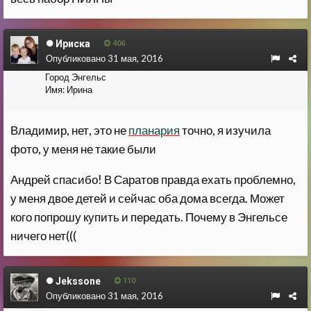
Ириска
406
Опубликовано
31 мая, 2016
Город
Энгельс
Имя:
Ирина
Владимир, нет, это не
планария
точно, я изучила
фото, у меня не такие были
Андрей спасибо! В Саратов правда ехать проблемно,
у меня двое детей и сейчас оба дома всегда. Может
кого попрошу купить и передать. Почему в Энгельсе
ничего нет(((
Jekssone
110
Опубликовано
31 мая, 2016