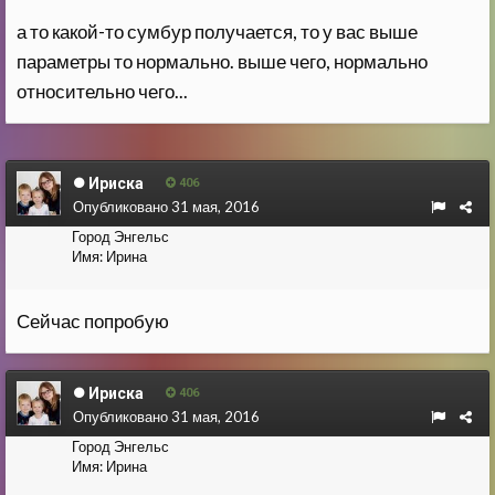
а то какой-то сумбур получается, то у вас выше
параметры то нормально. выше чего, нормально
относительно чего...
Ириска
406
Опубликовано
31 мая, 2016
Город
Энгельс
Имя:
Ирина
Сейчас попробую
Ириска
406
Опубликовано
31 мая, 2016
Город
Энгельс
Имя:
Ирина