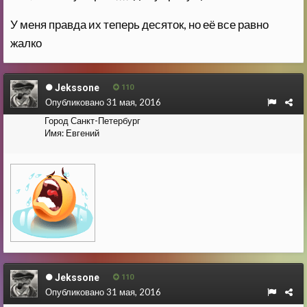
У меня правда их теперь десяток, но её все равно
жалко
Jekssone
110
Опубликовано
31 мая, 2016
Город
Санкт-Петербург
Имя:
Евгений
Jekssone
110
Опубликовано
31 мая, 2016