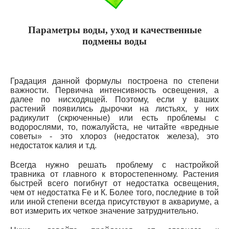
Параметры воды, уход и качественные
подмены воды
Градация данной формулы построена по степени
важности. Первична интенсивность освещения, а
далее по нисходящей. Поэтому, если у ваших
растений появились дырочки на листьях, у них
радикулит (скрюченные) или есть проблемы с
водорослями, то, пожалуйста, не читайте «вредные
советы» - это хлороз (недостаток железа), это
недостаток калия и т.д.
Всегда нужно решать проблему с настройкой
травника от главного к второстепенному. Растения
быстрей всего погибнут от недостатка освещения,
чем от недостатка Fe и К. Более того, последние в той
или иной степени всегда присутствуют в аквариуме, а
вот измерить их четкое значение затруднительно.