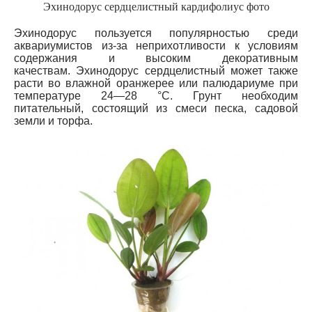
Эхинодорус сердцелистный кардифолиус фото
Эхинодорус пользуется популярностью среди
аквариумистов из-за неприхотливости к условиям
содержания и высоким декоративным
качествам.
Эхинодорус сердцелистный может также
расти во влажной оранжерее или палюдариуме при
температуре 24—28 °C. Грунт необходим
питательный, состоящий из смеси песка, садовой
земли и торфа.