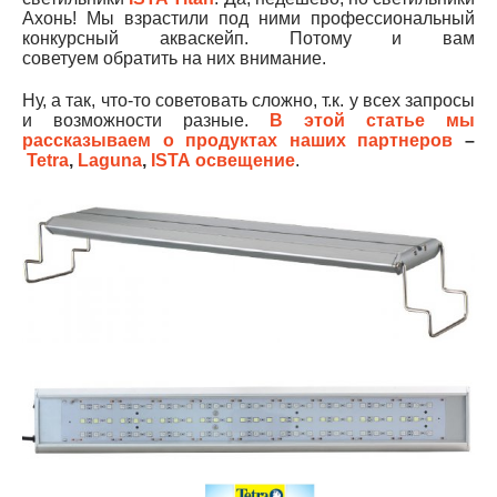
Ахонь! Мы взрастили под ними профессиональный
конкурсный акваскейп. Потому и вам
советуем обратить на них внимание.
Ну, а так, что-то советовать сложно, т.к. у всех запросы
и возможности разные.
В этой статье мы
рассказываем о продуктах наших партнеров
–
Tetra
,
Laguna
,
ISTA
освещение
.