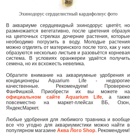
Эхинодорус сердцелистный кардифолиус фото
В аквариуме сердцевидный эхинодорус цветёт, но
размножается вегетативно, после цветения образуя
на цветочных стрелках дочерние растения, которые
необходимо погрузить в воду. Молодые растения
можно отделять от материнского после того, как у них
образуются несколько листьев и разовьётся корневая
система. В условиях оранжереи удаётся получить
семена, но их всхожесть невелика.
Обратите внимание на аквариумные удобрения и
кондиционеры Aquarium Life - недорогие
качественные. Рекомендуем! Проверено
ФанФишкой. Приобрести их вы можете на
официальном сайте Aquarium Life
, а также
повсеместно на маркет-плейсах ВБ, Озон,
ЯндексМаркет.
Любые удобрения для любимого травника и вообще
все что угодно для аквариумистики можно найти в
популярном магазине
Аква Лого Shop
. Рекомендуем!