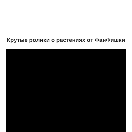
Крутые ролики о растениях от ФанФишки