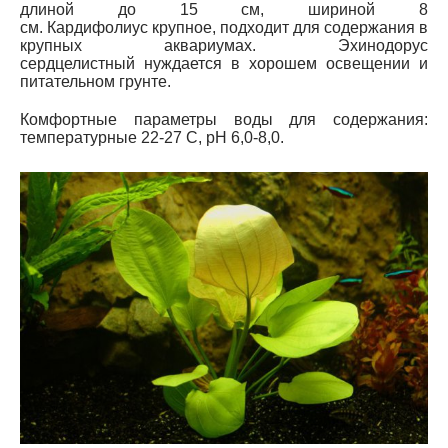
длиной до 15 см, шириной 8
см.
Кардифолиус крупное, подходит для содержания в
крупных аквариумах. Эхинодорус
сердцелистный нуждается в хорошем освещении и
питательном грунте.
Комфортные параметры воды для содержания:
температурные 22-27 С, рН 6,0-8,0.