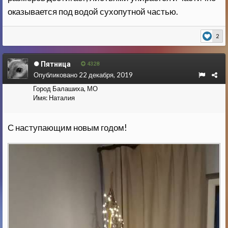
оказывается под водой сухопутной частью.
2
Пятница
4328
Опубликовано
22 декабря, 2019
Город
Балашиха, МО
Имя:
Наталия
С наступающим новым годом!