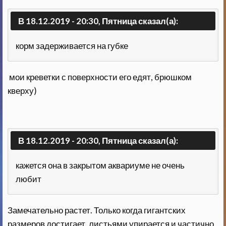
В 18.12.2019 - 20:30, Пятница сказал(а):
корм задерживается на губке
мои креветки с поверхности его едят, брюшком
кверху)
В 18.12.2019 - 20:30, Пятница сказал(а):
кажется она в закрытом аквариуме не очень
любит
Замечательно растет. Только когда гигантских
размеров достигает, листьями упирается и частично