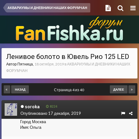
АКВАРИУМЫ И ДНЕВНИКИ НАШИХ ФОРУМЧАН
Ленивое болото в Ювель Рио 125 LED
Автор
Пятница
,
18 октября, 2019
в
АКВАРИУМЫ И ДНЕВНИКИ НАШИХ
ФОРУМЧАН
НАЗАД
Страница 4 из 40
ДАЛЕЕ
soroka
8224
Опубликовано
17 декабря, 2019
Город
Москва
Имя:
Ольга