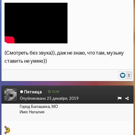
(Смотреть без звука)), даж не знаю, что там, музыку
ставить не умею))
3
Пятница
4328
Опубликовано
25 декабря, 2019
Город
Балашиха, МО
Имя:
Наталия