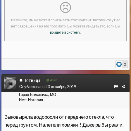
2
Пятница
4328
Опубликовано
23 декабря, 2019
Город
Балашиха, МО
Имя:
Наталия
Выковыряла водоросли от переднего стекла, что
перед грунтом. Налетели хомяки!! Даже рыбы рвали.