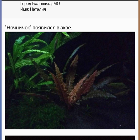
Город
Балашиха, МО
Имя:
Наталия
"Ночничок" появился в акве.