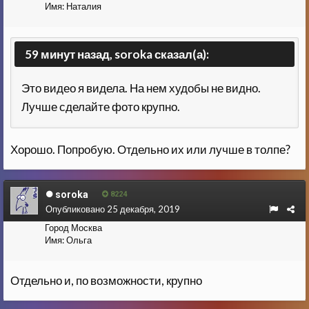
Имя:
Наталия
59 минут назад, soroka сказал(а):
Это видео я видела. На нем худобы не видно.
Лучше сделайте фото крупно.
Хорошо. Попробую. Отдельно их или лучше в толпе?
soroka
8224
Опубликовано
25 декабря, 2019
Город
Москва
Имя:
Ольга
Отдельно и, по возможности, крупно