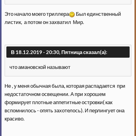
Это начало моего триллера
Был единственный
листик, а потом он захватил Мир.
В 18.12.2019 - 20:30, Пятница сказал(а):
что амановской называют
Не , у меня обычная была, которая распадается при
недостаточном освещении. А при хорошем
формирует плотные аппетитные островки( как
вспомнилось - опять захотелось). И перлингует она
красиво.