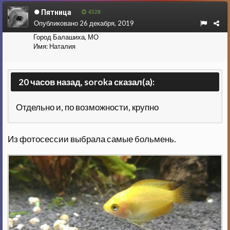
Пятница
4328
Опубликовано
26 декабря, 2019
Город
Балашиха, МО
Имя:
Наталия
20 часов назад, soroka сказал(а):
Отдельно и, по возможности, крупно
Из фотосессии выбрала самые больмень.