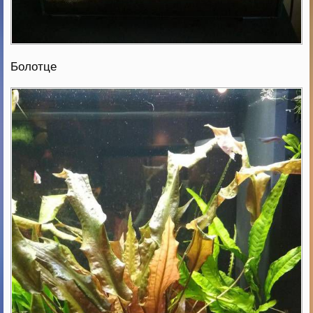
Болотце