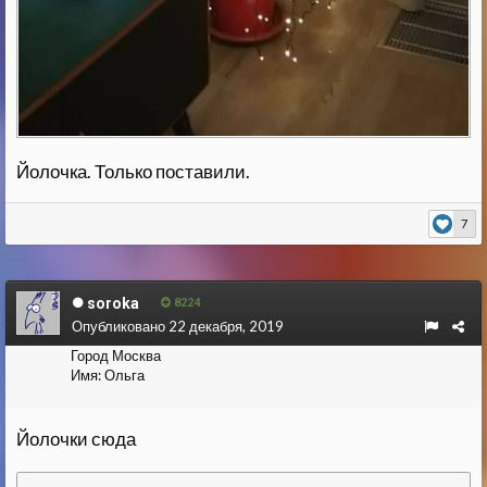
Йолочка. Только поставили.
7
soroka
8224
Опубликовано
22 декабря, 2019
Город
Москва
Имя:
Ольга
Йолочки сюда