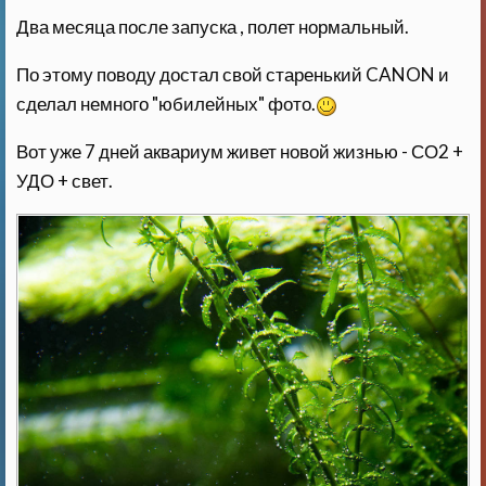
Два месяца после запуска , полет нормальный.
По этому поводу достал свой старенький CANON и
сделал немного "юбилейных" фото.
Вот уже 7 дней аквариум живет новой жизнью - СО2 +
УДО + свет.