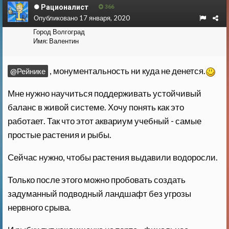
Рационалист
366
Опубликовано
17 января, 2020
Город
Волгоград
Имя:
Валентин
, монументальность ни куда не денется.
@Рейнике
Мне нужно научиться поддерживать устойчивый
баланс в живой системе. Хочу понять как это
работает. Так что этот аквариум учебный - самые
простые растения и рыбы.
Сейчас нужно, чтобы растения выдавили водоросли.
Только после этого можно пробовать создать
задуманный подводный ландшафт без угрозы
нервного срыва.