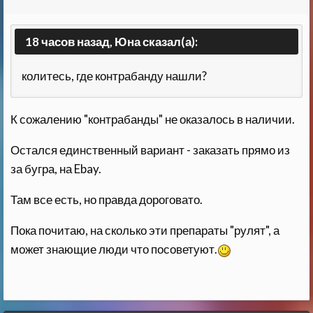
18 часов назад, Юна сказал(а):
колитесь, где контрабанду нашли?
К сожалению "контрабанды" не оказалось в наличии.
Остался единственный вариант - заказать прямо из
за бугра, на Ebay.
Там все есть, но правда дороговато.
Пока почитаю, на сколько эти препараты "рулят", а
может знающие люди что посоветуют.