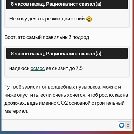
8 часов назад, Рационалист сказал(а):
Не хочу делать резких движений.
Воот, это самый правильный подход!
8 часов назад, Рационалист сказал(а):
надеюсь
осмос
ее снизит до 7,5
Тут всё зависит от волшебных пузырьков, можно и
ниже опустить, если очень хочется, чтоб росло, как на
дрожжах, ведь именно CO2 основной строительный
материал.
2