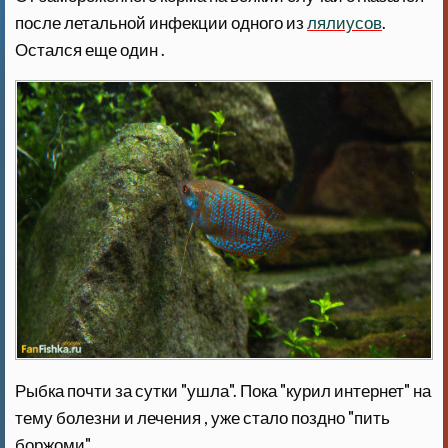
после летальной инфекции одного из
лялиусов
.
Остался еще один .
Рыбка почти за сутки "ушла". Пока "курил интернет" на
тему болезни и лечения , уже стало поздно "пить
боржоми".