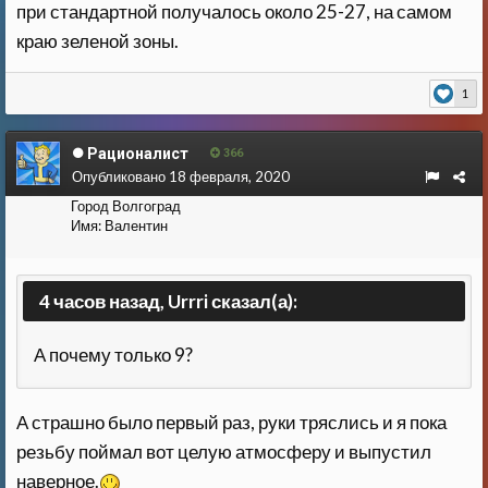
при стандартной получалось около 25-27, на самом
краю зеленой зоны.
1
Рационалист
366
Опубликовано
18 февраля, 2020
Город
Волгоград
Имя:
Валентин
4 часов назад, Urrri сказал(а):
А почему только 9?
А страшно было первый раз, руки тряслись и я пока
резьбу поймал вот целую атмосферу и выпустил
наверное.