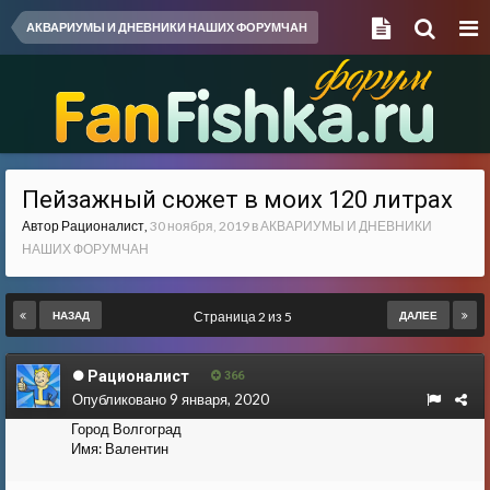
АКВАРИУМЫ И ДНЕВНИКИ НАШИХ ФОРУМЧАН
Пейзажный сюжет в моих 120 литрах
Автор
Рационалист
,
30 ноября, 2019
в
АКВАРИУМЫ И ДНЕВНИКИ
НАШИХ ФОРУМЧАН
НАЗАД
Страница 2 из 5
ДАЛЕЕ
Рационалист
366
Опубликовано
9 января, 2020
Город
Волгоград
Имя:
Валентин