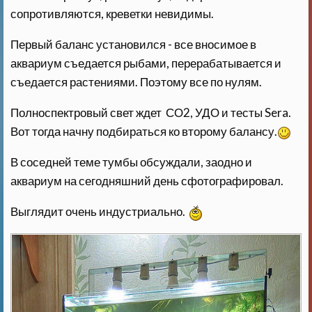
сопротивляются, креветки невидимы.
Первый баланс установился - все вносимое в
аквариум съедается рыбами, перерабатывается и
съедается растениями. Поэтому все по нулям.
Полноспектровый свет ждет СО2, УДО и тесты Sera.
Вот тогда начну подбираться ко второму балансу.
В соседней теме тумбы обсуждали, заодно и
аквариум на сегодняшний день сфотографировал.
Выглядит очень индустриально.