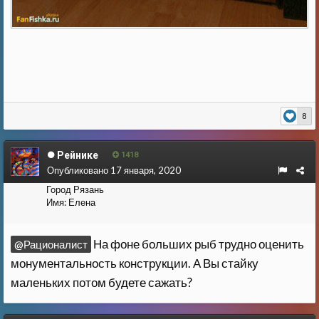
8
Рейнике
1418
Опубликовано
17 января, 2020
Город
Рязань
Имя:
Елена
На фоне больших рыб трудно оценить
@Рационалист
монументальность конструкции. А Вы стайку
маленьких потом будете сажать?